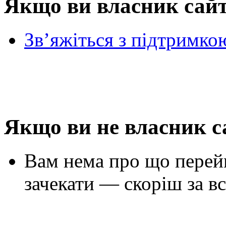
Якщо ви власник сай
Зв’яжіться з підтримко
Якщо ви не власник с
Вам нема про що перей
зачекати — скоріш за вс