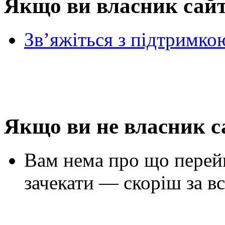
Якщо ви власник сай
Зв’яжіться з підтримко
Якщо ви не власник с
Вам нема про що перей
зачекати — скоріш за вс