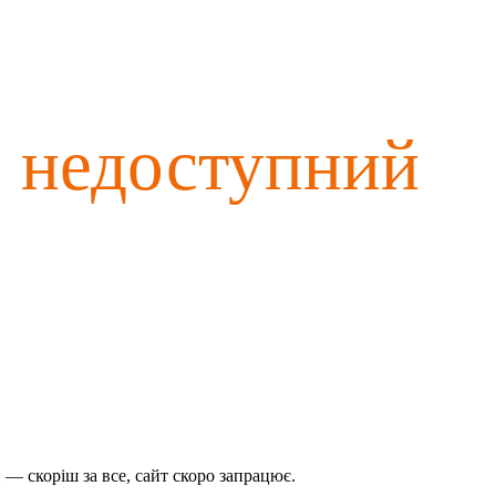
о недоступний
— скоріш за все, сайт скоро запрацює.